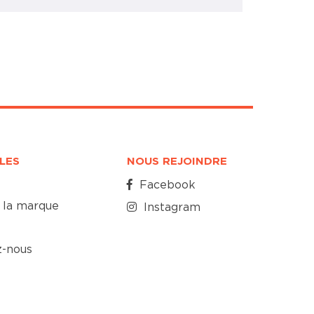
ILES
NOUS REJOINDRE
Facebook
 la marque
Instagram
z-nous