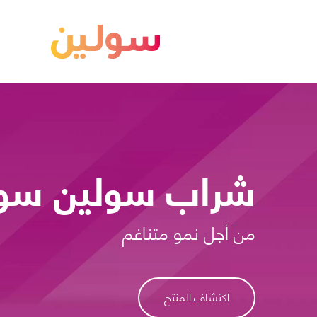
شراب سولين سول
من أجل نمو متناغم
اكتشاف المنتج