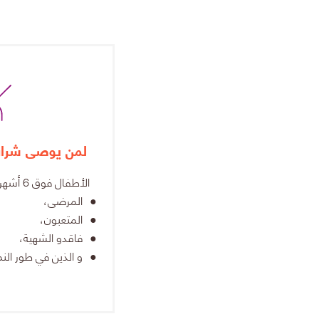
لمن يوصى شراب
الأطفال فوق 6 أشهر:
المرضى،
المتعبون،
فاقدو الشهية،
و الذين في طور النم