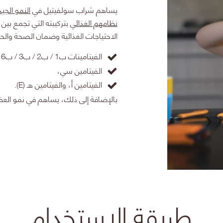
يساهم
شراب سولفيتيل
في
النمو الجيد
نظامهم الغذائي
الاحتياجات الغذائية وضمان الصحة وال
الفيتامينات
ب1 / ب2 / ب3 / ب6
،
الفيتامين
سي،
الفيتامين
أ،
والفيتامين هـ (E).
بالإضافة إلى ذلك، يساهم في نمو ال
طريقة الاستخدام