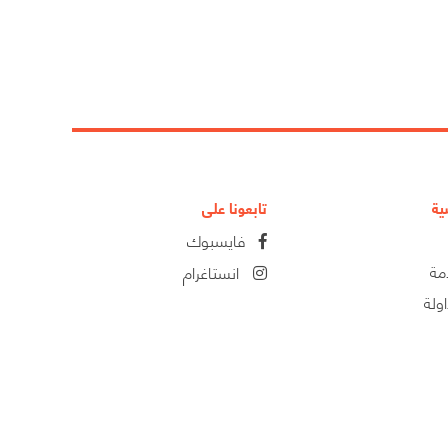
ية
تابعونا على
فايسبوك
مة
انستاغرام
ولة