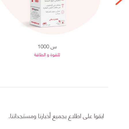
س 1000
للقوة و الطاقة
ابقوا على اطلاع بجميع أخبارنا ومستجداتنا.