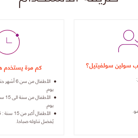
 سولين سولفيتيل؟
كم مرة يستخدم هذ
يوم.
يوم.
و.
الأطفال أكبر من 15 سنة : 5-10 مل/يوم.
يُفضل تناوله صباحا.