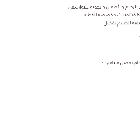
للرضع والأطفال و
تحقيق التوازن في
بتركيبته التي تجمع بين 8 فيتامينات مخصصة لتغطية
حيوية للجسم بفضل:
عظام بفضل
فيتامين د
.